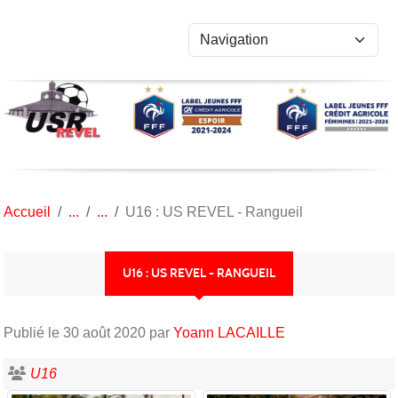
Panneau de gestion des cookies
Accueil
U16 : US REVEL - Rangueil
U16 : US REVEL - RANGUEIL
Publié le
30 août 2020
par
Yoann LACAILLE
U16