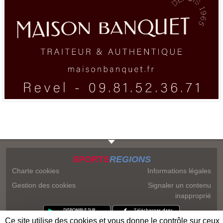
SPORTS
REGIONS
Charte cookies
Informations légales
Gestion des cookies
Signaler un contenu
inapproprié
Ce site utilise des cookies et vous donne le contrôle sur ceux