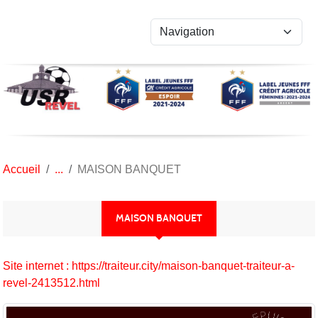
Panneau de gestion des cookies
Accueil
MAISON BANQUET
MAISON BANQUET
Site internet : https://traiteur.city/maison-banquet-traiteur-a-
revel-2413512.html