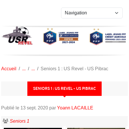
Panneau de gestion des cookies
Accueil
Seniors 1 : US Revel - US Pibrac
SENIORS 1 : US REVEL - US PIBRAC
Publié le
13 sept. 2020
par
Yoann LACAILLE
Seniors 1