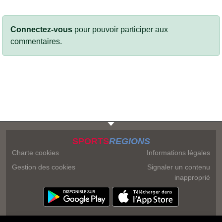
Connectez-vous
pour pouvoir participer aux
commentaires.
SPORTS
REGIONS
Charte cookies
Informations légales
Gestion des cookies
Signaler un contenu
inapproprié