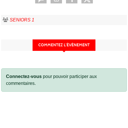
SENIORS 1
COMMENTEZ L’ÉVÈNEMENT
Connectez-vous
pour pouvoir participer aux
commentaires.