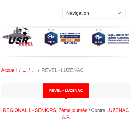
Panneau de gestion des cookies
Accueil
REVEL - LUZENAC
REVEL - LUZENAC
REGIONAL 1 - SENIORS, 7ème journée
/ Contre
LUZENAC
A.P.