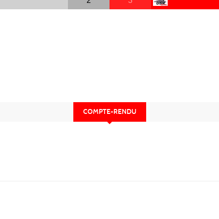
2
3
COMPTE-RENDU