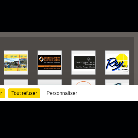
r
Tout refuser
Personnaliser