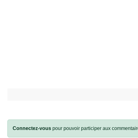
Connectez-vous
pour pouvoir participer aux commentair