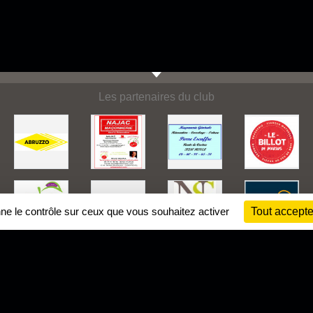
Les partenaires du club
nne le contrôle sur ceux que vous souhaitez activer
Tout accepte