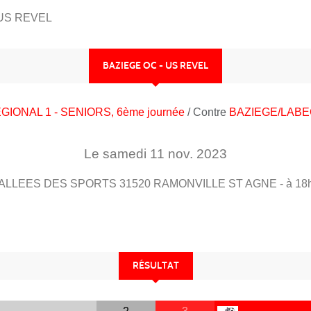
 US REVEL
BAZIEGE OC - US REVEL
GIONAL 1 - SENIORS, 6ème journée
/ Contre
BAZIEGE/LAB
Le
samedi
11
nov.
2023
ALLEES DES SPORTS
31520
RAMONVILLE ST AGNE
- à 18
RÉSULTAT