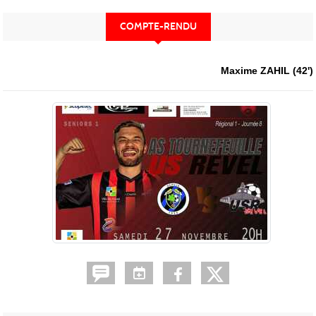
COMPTE-RENDU
Maxime ZAHIL (42')