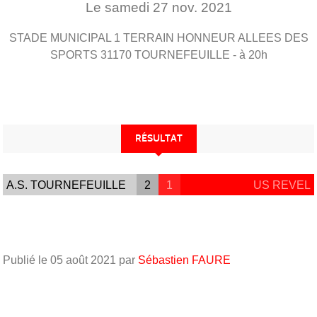
Le
samedi
27
nov.
2021
STADE MUNICIPAL 1 TERRAIN HONNEUR ALLEES DES
SPORTS
31170
TOURNEFEUILLE
- à 20h
RÉSULTAT
A.S. TOURNEFEUILLE
2
1
US REVEL
Publié le
05 août 2021
par
Sébastien FAURE