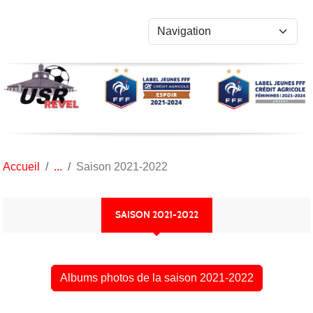
Panneau de gestion des cookies
Accueil
Saison 2021-2022
SAISON 2021-2022
Albums photos de la saison 2021-2022