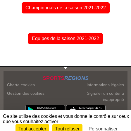
Championnats de la saison 2021-2022
Équipes de la saison 2021-2022
SPORTS
REGIONS
Charte cookies
Informations légales
Gestion des cookies
Signaler un contenu
inapproprié
Ce site utilise des cookies et vous donne le contrôle sur ceux
que vous souhaitez activer
Tout accepter
Tout refuser
Personnaliser
Envie de participer ?
Connexion