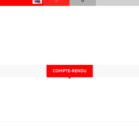
3
0
COMPTE-RENDU