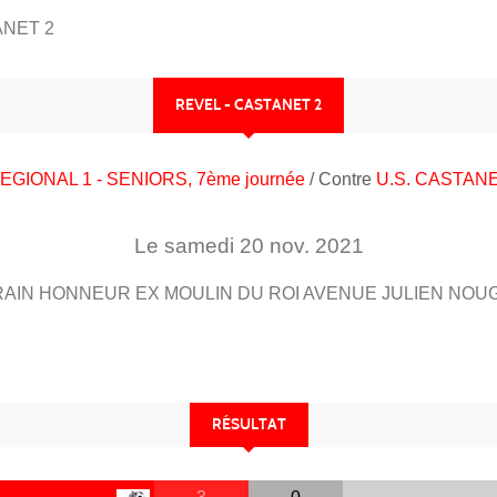
ANET 2
REVEL - CASTANET 2
EGIONAL 1 - SENIORS, 7ème journée
/ Contre
U.S. CASTAN
Le
samedi
20
nov.
2021
RAIN HONNEUR EX MOULIN DU ROI AVENUE JULIEN NOU
RÉSULTAT