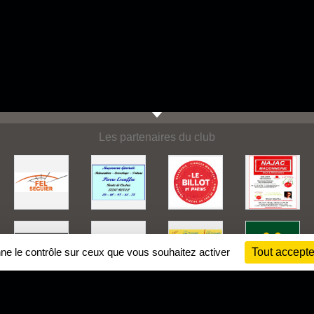
Les partenaires du club
nne le contrôle sur ceux que vous souhaitez activer
Tout accepte