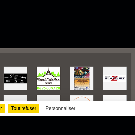
r
Tout refuser
Personnaliser