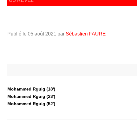
US REVEL
Publié le
05 août 2021
par
Sébastien FAURE
Mohammed Rguig (18')
Mohammed Rguig (23')
Mohammed Rguig (52')