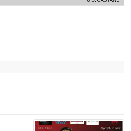
U.S. CASTANET