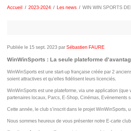
Accueil
2023-2024
Les news
WIN WIN SPORTS DE
Publiée le
15 sept. 2023
par
Sébastien FAURE
WinWinSports : La seule plateforme d'avantage
WinWinSports est une start-up française créée par 2 anciens
soient attractives et qu'elles fidélisent leurs licenciés.
WinWinSports est une plateforme, via une application (que v
partenaires locaux, Parcs, E-Shop, Cinémas, Evènements spor
Cette année, le club s’inscrit dans le projet WinWinSports, u
Nous sommes heureux de vous présenter notre E-carte club 