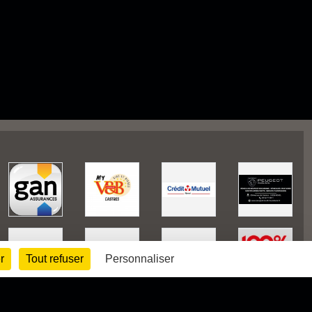
r
Tout refuser
Personnaliser