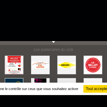
Les partenaires du club
nne le contrôle sur ceux que vous souhaitez activer
Tout accepte