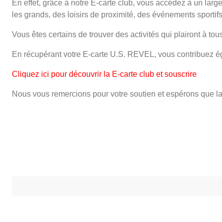
En effet, grâce à notre E-carte club, vous accédez à un large 
les grands, des loisirs de proximité, des événements sportifs
Vous êtes certains de trouver des activités qui plairont à t
En récupérant votre E-carte U.S. REVEL, vous contribuez éga
Cliquez ici pour découvrir la E-carte club et souscrire
Nous vous remercions pour votre soutien et espérons que l