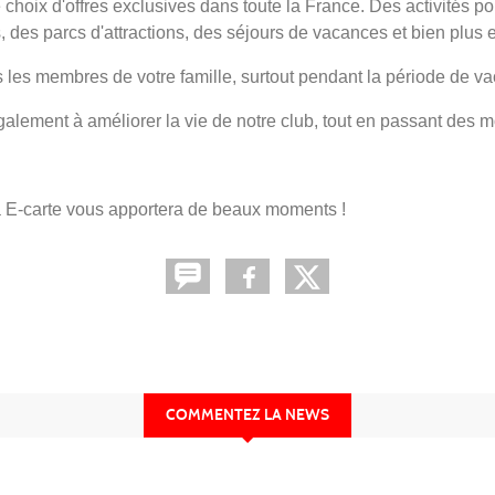
choix d'offres exclusives dans toute la France. Des activités pou
, des parcs d'attractions, des séjours de vacances et bien plus 
ous les membres de votre famille, surtout pendant la période de v
lement à améliorer la vie de notre club, tout en passant des m
a E-carte vous apportera de beaux moments !
COMMENTEZ LA NEWS