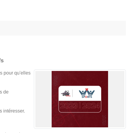
fs
s pour qu'elles
es de
s intéresser.