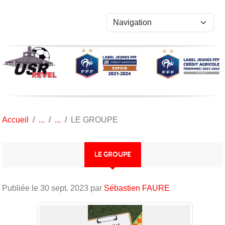
Panneau de gestion des cookies
Accueil
LE GROUPE
LE GROUPE
Publiée le
30 sept. 2023
par
Sébastien FAURE