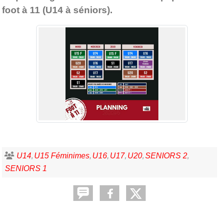
foot à 11 (U14 à séniors).
U14
U15 Féminimes
U16
U17
U20
SENIORS 2
SENIORS 1