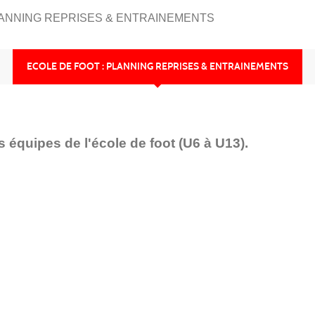
LANNING REPRISES & ENTRAINEMENTS
ECOLE DE FOOT : PLANNING REPRISES & ENTRAINEMENTS
 équipes de l'école de foot (U6 à U13).