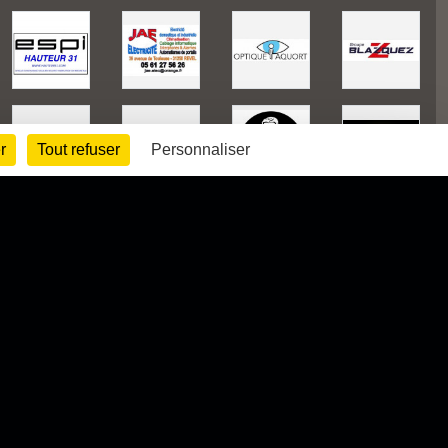
r
Tout refuser
Personnaliser