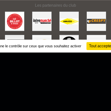
Les partenaires du club
nne le contrôle sur ceux que vous souhaitez activer
Tout accepte