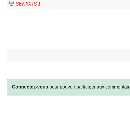
SENIORS 1
Connectez-vous
pour pouvoir participer aux commentair