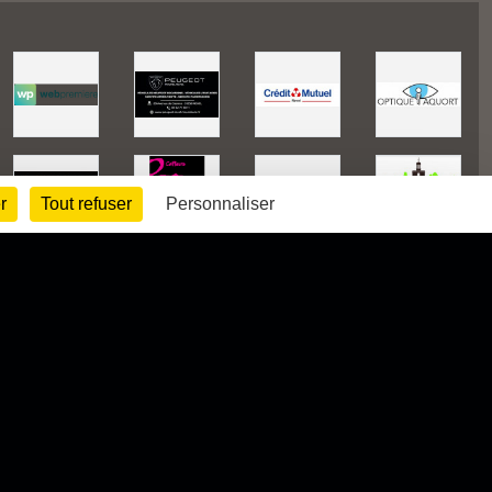
r
Tout refuser
Personnaliser