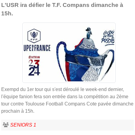
L'USR ira défier le T.F. Compans dimanche à
15h.
Exempd du 1er tour qui s'est déroulé le week-end dernier,
l'équipe fanion fera son entrée dans la compétition au 2ème
tour contre Toulouse Football Compans Cote pavée dimanche
prochain à 15h.
SENIORS 1