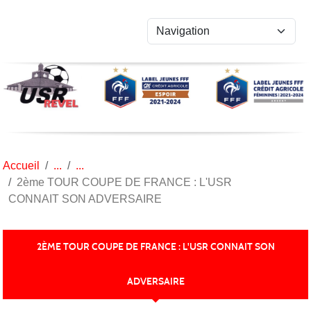
Panneau de gestion des cookies
Accueil
2ème TOUR COUPE DE FRANCE : L'USR
CONNAIT SON ADVERSAIRE
2ÈME TOUR COUPE DE FRANCE : L'USR CONNAIT SON
ADVERSAIRE
Publiée le
28 août 2023
par
Sébastien FAURE