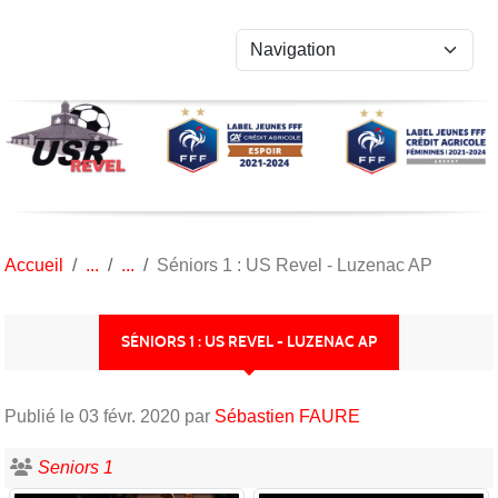
Panneau de gestion des cookies
Accueil
Séniors 1 : US Revel - Luzenac AP
SÉNIORS 1 : US REVEL - LUZENAC AP
Publié le
03 févr. 2020
par
Sébastien FAURE
Seniors 1