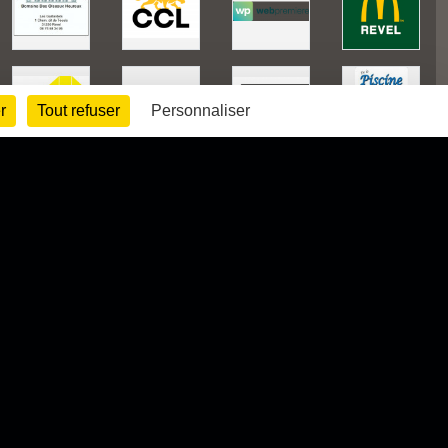
r
Tout refuser
Personnaliser