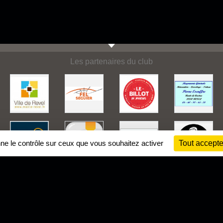
Les partenaires du club
nne le contrôle sur ceux que vous souhaitez activer
Tout accepte