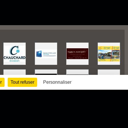
r
Tout refuser
Personnaliser