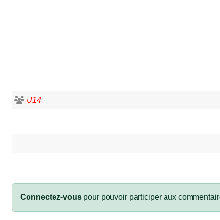
U14
Connectez-vous
pour pouvoir participer aux commentair