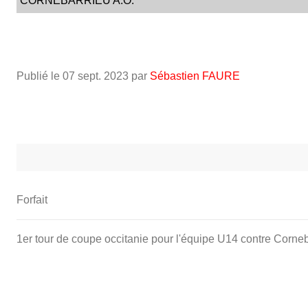
CORNEBARRIEU A.O.
Publié le
07 sept. 2023
par
Sébastien FAURE
Forfait
1er tour de coupe occitanie pour l'équipe U14 contre Corn