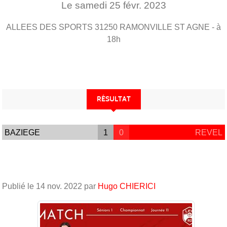
Le
samedi
25
févr.
2023
ALLEES DES SPORTS
31250
RAMONVILLE ST AGNE
- à
18h
RÉSULTAT
BAZIEGE
1
0
REVEL
Publié le
14 nov. 2022
par
Hugo CHIERICI