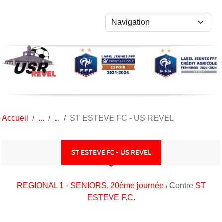
Panneau de gestion des cookies
Accueil
ST ESTEVE FC - US REVEL
ST ESTEVE FC - US REVEL
REGIONAL 1 - SENIORS, 20ème journée
/ Contre
ST
ESTEVE F.C.