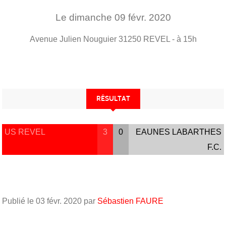
Le
dimanche
09
févr.
2020
Avenue Julien Nouguier
31250
REVEL
- à 15h
RÉSULTAT
US REVEL
3
0
EAUNES LABARTHES
F.C.
Publié le
03 févr. 2020
par
Sébastien FAURE