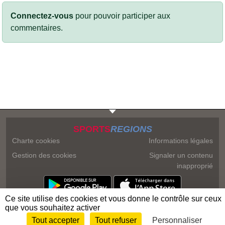
Connectez-vous
pour pouvoir participer aux
commentaires.
SPORTS
REGIONS
Charte cookies
Informations légales
Gestion des cookies
Signaler un contenu
inapproprié
Ce site utilise des cookies et vous donne le contrôle sur ceux
que vous souhaitez activer
Tout accepter
Tout refuser
Personnaliser
Envie de participer ?
Connexion