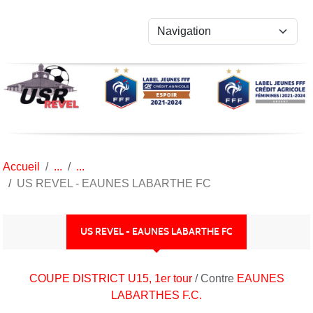
Panneau de gestion des cookies
Accueil
US REVEL - EAUNES LABARTHE FC
US REVEL - EAUNES LABARTHE FC
COUPE DISTRICT U15, 1er tour
/ Contre
EAUNES
LABARTHES F.C.