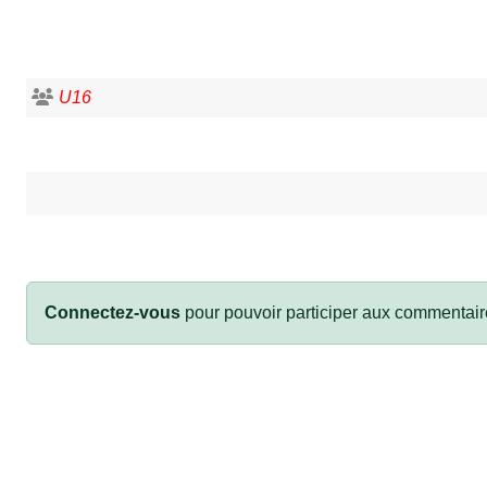
U16
Connectez-vous
pour pouvoir participer aux commentair