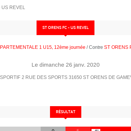
- US REVEL
ST ORENS FC - US REVEL
PARTEMENTALE 1 U15, 12ème journée
/ Contre
ST ORENS F
Le
dimanche
26
janv.
2020
SPORTIF 2 RUE DES SPORTS
31650
ST ORENS DE GAME
RÉSULTAT