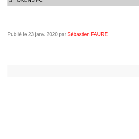
ST ORENS FC
Publié le
23 janv. 2020
par
Sébastien FAURE