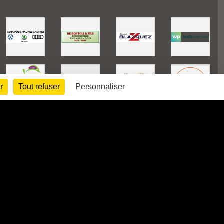
r
Tout refuser
Personnaliser