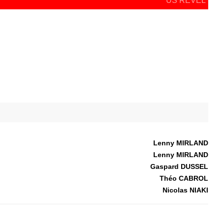
US REVEL
Lenny MIRLAND
Lenny MIRLAND
Gaspard DUSSEL
Théo CABROL
Nicolas NIAKI