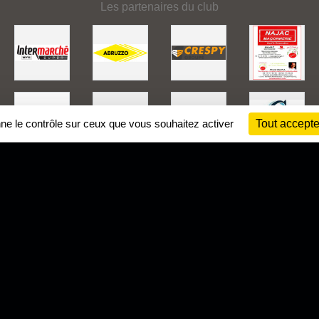
Les partenaires du club
nne le contrôle sur ceux que vous souhaitez activer
Tout accepte