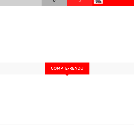
0
5
COMPTE-RENDU