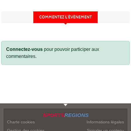
COMMENTEZ L’ÉVÈNEMENT
Connectez-vous
pour pouvoir participer aux
commentaires.
SPORTS
REGIONS
Charte cookies
Informations légales
Gestion des cookies
Signaler un contenu