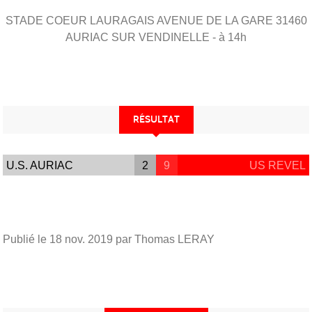
STADE COEUR LAURAGAIS AVENUE DE LA GARE
31460
AURIAC SUR VENDINELLE
- à 14h
RÉSULTAT
U.S. AURIAC
2
9
US REVEL
Publié le
18 nov. 2019
par Thomas LERAY