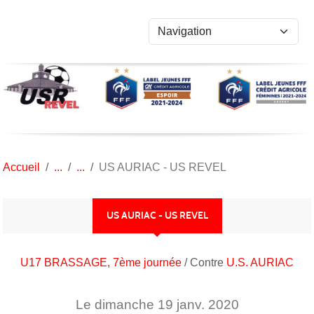
Panneau de gestion des cookies
Accueil
US AURIAC - US REVEL
US AURIAC - US REVEL
U17 BRASSAGE, 7ème journée
/ Contre
U.S. AURIAC
Le
dimanche
19
janv.
2020