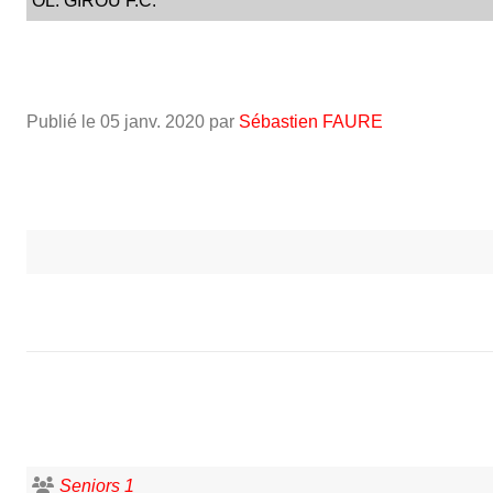
OL. GIROU F.C.
Publié le
05 janv. 2020
par
Sébastien FAURE
Seniors 1