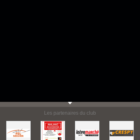
Les partenaires du club