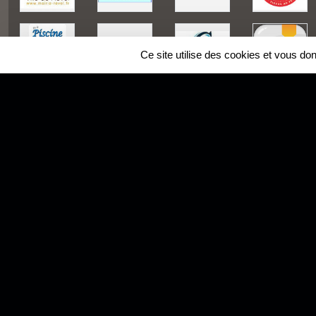
Ce site utilise des cookies et vous do
SPORTS
REGIONS
Charte cookies