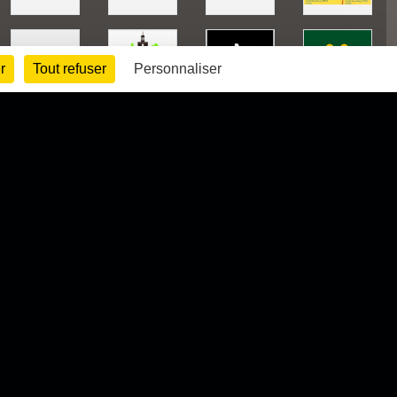
r
Tout refuser
Personnaliser
1030986
visites