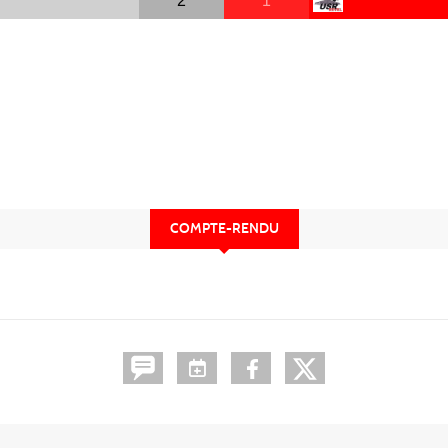
2
1
COMPTE-RENDU