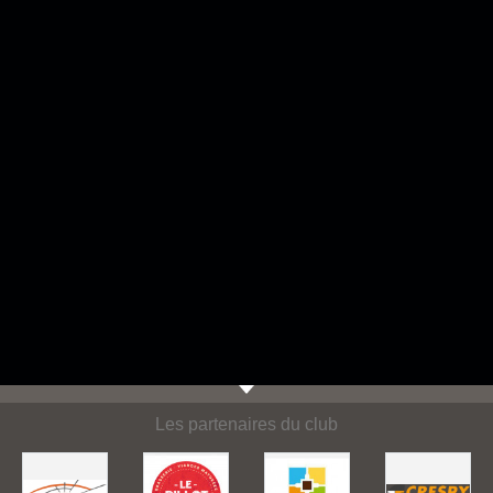
Les partenaires du club