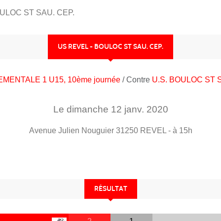
ULOC ST SAU. CEP.
US REVEL - BOULOC ST SAU. CEP.
MENTALE 1 U15, 10ème journée
/ Contre
U.S. BOULOC ST
Le
dimanche
12
janv.
2020
Avenue Julien Nouguier
31250
REVEL
- à 15h
RÉSULTAT