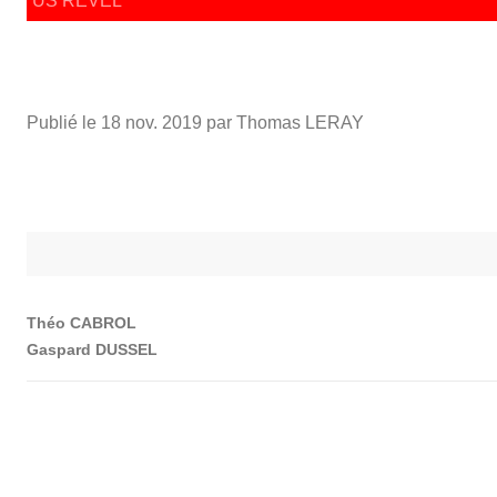
US REVEL
Publié le
18 nov. 2019
par Thomas LERAY
Théo CABROL
Gaspard DUSSEL