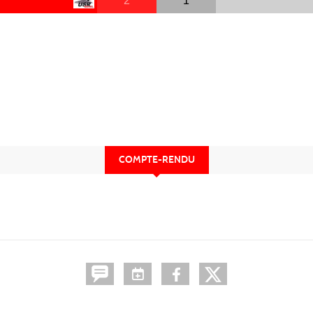
2
1
COMPTE-RENDU