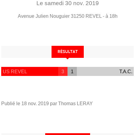
Le
samedi
30
nov.
2019
Avenue Julien Nouguier
31250
REVEL
- à 18h
RÉSULTAT
US REVEL
3
1
T.A.C.
Publié le
18 nov. 2019
par Thomas LERAY