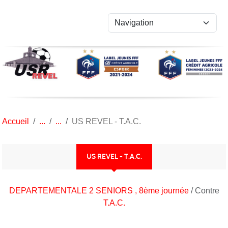
Panneau de gestion des cookies
Accueil
US REVEL - T.A.C.
US REVEL - T.A.C.
DEPARTEMENTALE 2 SENIORS , 8ème journée
/ Contre
T.A.C.