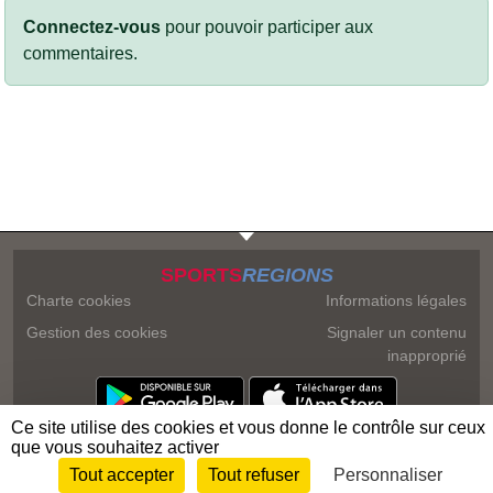
Connectez-vous
pour pouvoir participer aux
commentaires.
SPORTS
REGIONS
Charte cookies
Informations légales
Gestion des cookies
Signaler un contenu
inapproprié
Ce site utilise des cookies et vous donne le contrôle sur ceux
que vous souhaitez activer
Tout accepter
Tout refuser
Personnaliser
Envie de participer ?
Connexion