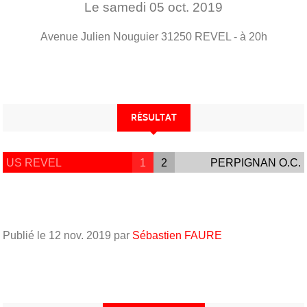
Le
samedi
05
oct.
2019
Avenue Julien Nouguier
31250
REVEL
- à 20h
RÉSULTAT
US REVEL
1
2
PERPIGNAN O.C.
Publié le
12 nov. 2019
par
Sébastien FAURE