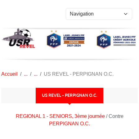
Panneau de gestion des cookies
Accueil
US REVEL - PERPIGNAN O.C.
US REVEL - PERPIGNAN O.C.
REGIONAL 1 - SENIORS, 3ème journée
/ Contre
PERPIGNAN O.C.