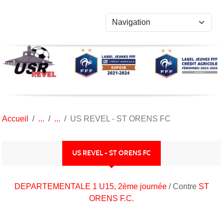
Panneau de gestion des cookies
Accueil
US REVEL - ST ORENS FC
US REVEL - ST ORENS FC
DEPARTEMENTALE 1 U15, 2ème journée
/ Contre
ST
ORENS F.C.