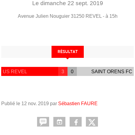
Le
dimanche
22
sept.
2019
Avenue Julien Nouguier
31250
REVEL
- à 15h
RÉSULTAT
US REVEL
3
0
SAINT ORENS FC
Publié le
12 nov. 2019
par
Sébastien FAURE