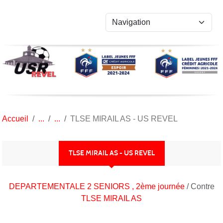
Panneau de gestion des cookies
Accueil
TLSE MIRAIL AS - US REVEL
TLSE MIRAIL AS - US REVEL
DEPARTEMENTALE 2 SENIORS , 2ème journée
/ Contre
TLSE MIRAIL AS