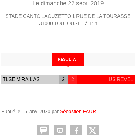
Le
dimanche
22
sept.
2019
STADE CANTO LAOUZETTO 1 RUE DE LA TOURASSE
31000
TOULOUSE
- à 15h
RÉSULTAT
TLSE MIRAIL AS
2
2
US REVEL
Publié le
15 janv. 2020
par
Sébastien FAURE