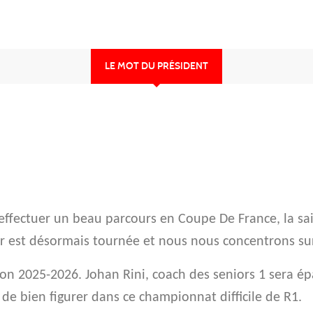
LE MOT DU PRÉSIDENT
ectuer un beau parcours en Coupe De France, la saiso
er est désormais tournée et nous nous concentrons su
on 2025-2026. Johan Rini, coach des seniors 1 sera é
 de bien figurer dans ce championnat difficile de R1.