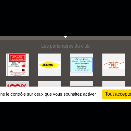
Les partenaires du club
nne le contrôle sur ceux que vous souhaitez activer
Tout accepte