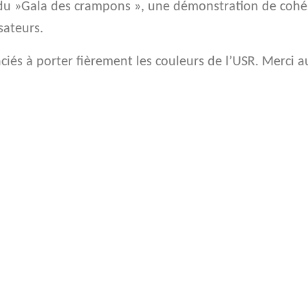
u »Gala des crampons », une démonstration de cohésio
isateurs.
ciés à porter fièrement les couleurs de l’USR. Merci 