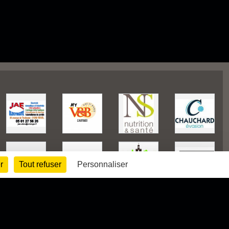
r
Tout refuser
Personnaliser