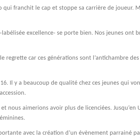
qui franchit le cap et stoppe sa carrière de joueur. M
–labélisée excellence- se porte bien. Nos jeunes ont 
le regrette car ces générations sont l’antichambre des
16. Il y a beaucoup de qualité chez ces jeunes qui von
accession.
 et nous aimerions avoir plus de licenciées. Jusqu’en 
féminines.
mportante avec la création d’un évènement parrainé par